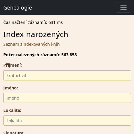
Genealogie
Čas načtení záznamů: 631 ms
Index narozených
Seznam zindexovaných knih
Počet nalezených záznamů: 563 858
Příjmení:
Jméno:
Lokalita:
Signatura: