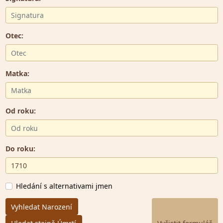
Otec:
Matka:
Od roku:
Do roku:
Hledání s alternativami jmen
Vyhledat Narození