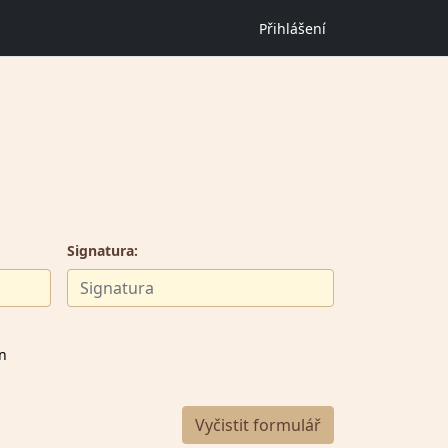
Přihlášení
Signatura:
en