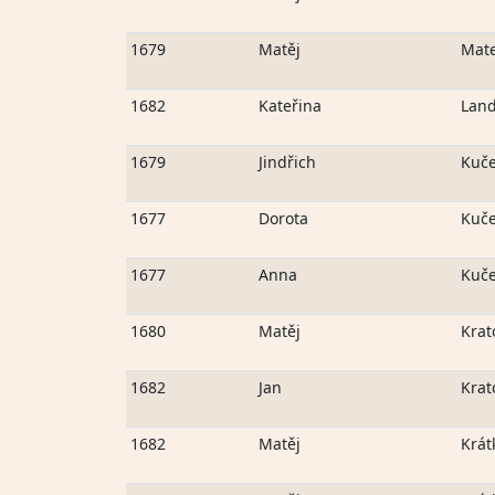
1679
Matěj
Mat
1682
Kateřina
Lan
1679
Jindřich
Kuč
1677
Dorota
Kuč
1677
Anna
Kuč
1680
Matěj
Krat
1682
Jan
Krat
1682
Matěj
Krát