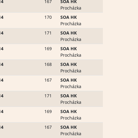
14
167
SOA HK
Procházka
14
170
SOA HK
Procházka
14
171
SOA HK
Procházka
14
169
SOA HK
Procházka
14
168
SOA HK
Procházka
14
167
SOA HK
Procházka
14
171
SOA HK
Procházka
14
169
SOA HK
Procházka
14
167
SOA HK
Procházka