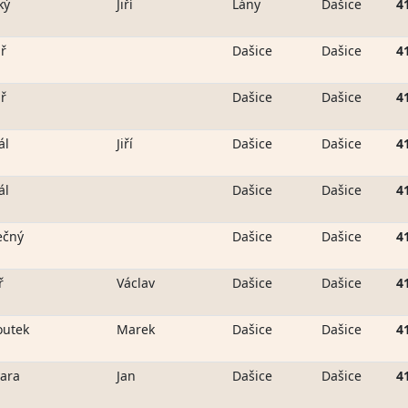
ký
Jiří
Lány
Dašice
4
ř
Dašice
Dašice
4
ř
Dašice
Dašice
4
ál
Jiří
Dašice
Dašice
4
ál
Dašice
Dašice
4
ečný
Dašice
Dašice
4
ř
Václav
Dašice
Dašice
4
outek
Marek
Dašice
Dašice
4
ara
Jan
Dašice
Dašice
4