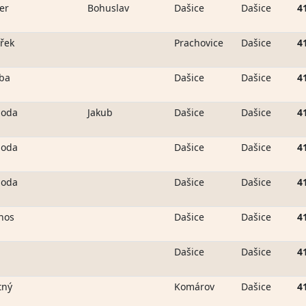
er
Bohuslav
Dašice
Dašice
4
řek
Prachovice
Dašice
4
ba
Dašice
Dašice
4
boda
Jakub
Dašice
Dašice
4
boda
Dašice
Dašice
4
boda
Dašice
Dašice
4
nos
Dašice
Dašice
4
Dašice
Dašice
4
tný
Komárov
Dašice
4