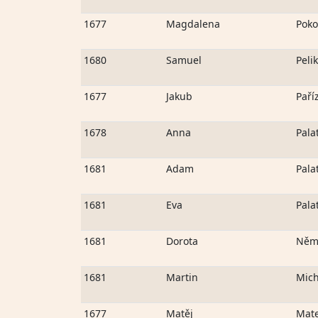
1677
Magdalena
Poko
1680
Samuel
Peli
1677
Jakub
Paří
1678
Anna
Pala
1681
Adam
Pala
1681
Eva
Pala
1681
Dorota
Něm
1681
Martin
Mich
1677
Matěj
Mat