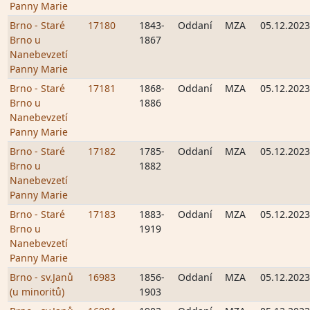
Panny Marie
Brno - Staré
17180
1843-
Oddaní
MZA
05.12.2023
Brno u
1867
Nanebevzetí
Panny Marie
Brno - Staré
17181
1868-
Oddaní
MZA
05.12.2023
Brno u
1886
Nanebevzetí
Panny Marie
Brno - Staré
17182
1785-
Oddaní
MZA
05.12.2023
Brno u
1882
Nanebevzetí
Panny Marie
Brno - Staré
17183
1883-
Oddaní
MZA
05.12.2023
Brno u
1919
Nanebevzetí
Panny Marie
Brno - sv.Janů
16983
1856-
Oddaní
MZA
05.12.2023
(u minoritů)
1903