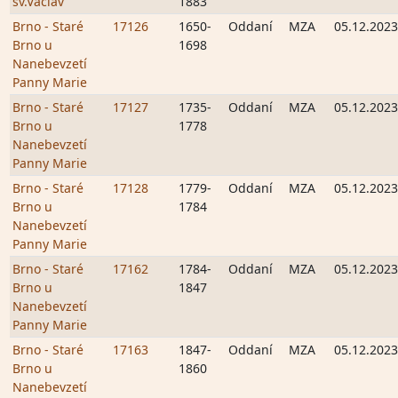
sv.Václav
1883
Brno - Staré
17126
1650-
Oddaní
MZA
05.12.2023
Brno u
1698
Nanebevzetí
Panny Marie
Brno - Staré
17127
1735-
Oddaní
MZA
05.12.2023
Brno u
1778
Nanebevzetí
Panny Marie
Brno - Staré
17128
1779-
Oddaní
MZA
05.12.2023
Brno u
1784
Nanebevzetí
Panny Marie
Brno - Staré
17162
1784-
Oddaní
MZA
05.12.2023
Brno u
1847
Nanebevzetí
Panny Marie
Brno - Staré
17163
1847-
Oddaní
MZA
05.12.2023
Brno u
1860
Nanebevzetí