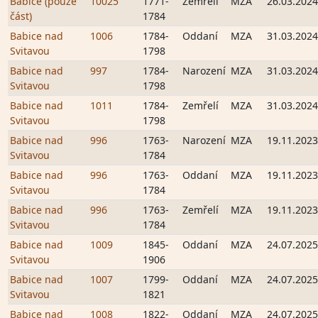
Babice (pouze
10025
1771-
Zemřelí
MZA
26.03.2024
část)
1784
Babice nad
1006
1784-
Oddaní
MZA
31.03.2024
Svitavou
1798
Babice nad
997
1784-
Narození
MZA
31.03.2024
Svitavou
1798
Babice nad
1011
1784-
Zemřelí
MZA
31.03.2024
Svitavou
1798
Babice nad
996
1763-
Narození
MZA
19.11.2023
Svitavou
1784
Babice nad
996
1763-
Oddaní
MZA
19.11.2023
Svitavou
1784
Babice nad
996
1763-
Zemřelí
MZA
19.11.2023
Svitavou
1784
Babice nad
1009
1845-
Oddaní
MZA
24.07.2025
Svitavou
1906
Babice nad
1007
1799-
Oddaní
MZA
24.07.2025
Svitavou
1821
Babice nad
1008
1822-
Oddaní
MZA
24.07.2025