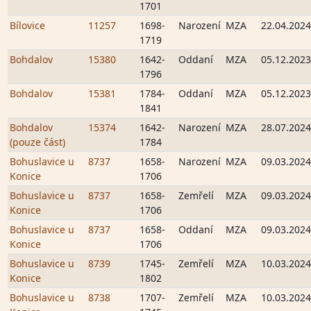
1701
Bílovice
11257
1698-
Narození
MZA
22.04.2024
1719
Bohdalov
15380
1642-
Oddaní
MZA
05.12.2023
1796
Bohdalov
15381
1784-
Oddaní
MZA
05.12.2023
1841
Bohdalov
15374
1642-
Narození
MZA
28.07.2024
(pouze část)
1784
Bohuslavice u
8737
1658-
Narození
MZA
09.03.2024
Konice
1706
Bohuslavice u
8737
1658-
Zemřelí
MZA
09.03.2024
Konice
1706
Bohuslavice u
8737
1658-
Oddaní
MZA
09.03.2024
Konice
1706
Bohuslavice u
8739
1745-
Zemřelí
MZA
10.03.2024
Konice
1802
Bohuslavice u
8738
1707-
Zemřelí
MZA
10.03.2024