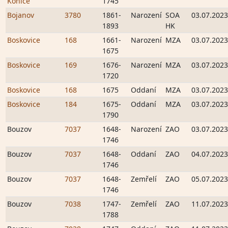
Konice
1745
Bojanov
3780
1861-
Narození
SOA
03.07.2023
1893
HK
Boskovice
168
1661-
Narození
MZA
03.07.2023
1675
Boskovice
169
1676-
Narození
MZA
03.07.2023
1720
Boskovice
168
1675
Oddaní
MZA
03.07.2023
Boskovice
184
1675-
Oddaní
MZA
03.07.2023
1790
Bouzov
7037
1648-
Narození
ZAO
03.07.2023
1746
Bouzov
7037
1648-
Oddaní
ZAO
04.07.2023
1746
Bouzov
7037
1648-
Zemřelí
ZAO
05.07.2023
1746
Bouzov
7038
1747-
Zemřelí
ZAO
11.07.2023
1788