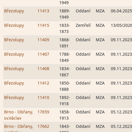
1949
Březolupy
11413
1889-
Oddaní
MZA
06.04.2025
1949
Březolupy
11415
1833-
Zemřelí
MZA
13/05/202
1873
Březolupy
11409
1868-
Oddaní
MZA
09.11.2023
1891
Březolupy
11407
1788-
Oddaní
MZA
09.11.2023
1849
Březolupy
11408
1834-
Oddaní
MZA
09.11.2023
1867
Březolupy
11412
1850-
Oddaní
MZA
09.11.2023
1888
Březolupy
11410
1892-
Oddaní
MZA
09.11.2023
1918
Brno - Obřany,
17659
1858-
Oddaní
MZA
05.12.2023
sv.Václav
1913
Brno - Obřany,
17662
1843-
Oddaní
MZA
05.12.2023