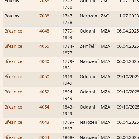
Bouzov
7038
1747-
Oddaní
ZAO
11.07.2023
1788
Bouzov
7038
1747-
Narození
ZAO
11.07.2023
1788
Březnice
4048
1779-
Oddaní
MZA
06.04.2025
1893
Březnice
4055
1784-
Zemřelí
MZA
06.04.2025
1877
Březnice
4040
1779-
Narození
MZA
06.04.2025
1881
Březnice
4050
1919-
Oddaní
MZA
09/10/202
1949
Březnice
4052
1894-
Oddaní
MZA
09/10/202
1949
Březnice
4054
1843-
Oddaní
MZA
09/10/202
1949
Březnice
4043
1779-
Narození
MZA
06.04.2025
1867
Březnice
4044
1868-
Narození
MZA
06.04.2025